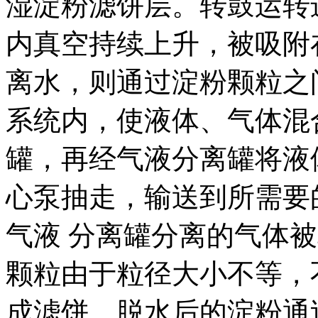
湿淀粉滤饼层。转鼓运转
内真空持续上升，被吸附
离水，则通过淀粉颗粒之
系统内，使液体、气体混
罐，再经气液分离罐将液
心泵抽走，输送到所需要
气液 分离罐分离的气体
颗粒由于粒径大小不等，
成滤饼。脱水后的淀粉通