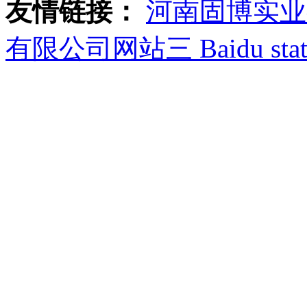
友情链接：
河南固博实业
有限公司网站三
Baidu stat