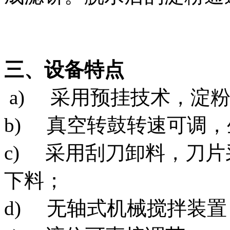
三、设备特点
a) 采用预挂技术，淀
b) 真空转鼓转速可调
c) 采用刮刀卸料，刀
下料；
d) 无轴式机械搅拌装