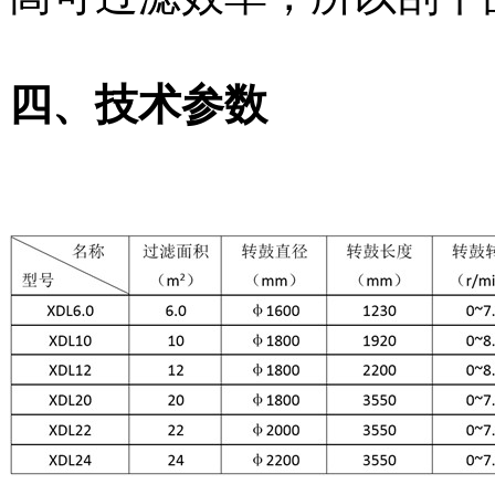
四、技术参数