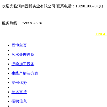
欢迎光临河南固博实业有限公司 联系电话：15890190570 QQ：30
服务热线：
15890190570
Tel：
0086 15890190570
ENGLI
固博主页
污水处理设备
淀粉加工设备
生线产解决方案
案例优势
技术支持
招聘信息